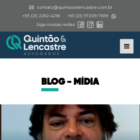
contato@quintaoelencastre.com.br
+55 (21) 2262-4218
+55 (21) 97209-7659
Siga nossas redes:
BLOG - MÍDIA