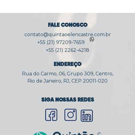
FALE CONOSCO
contato@quintaoelencastre.com.br
+55 (21) 97209-7659
+55 (21) 2262-4218
ENDEREÇO
Rua do Carmo, 06, Grupo 309, Centro,
Rio de Janeiro, RJ, CEP 20011-020
SIGA NOSSAS REDES