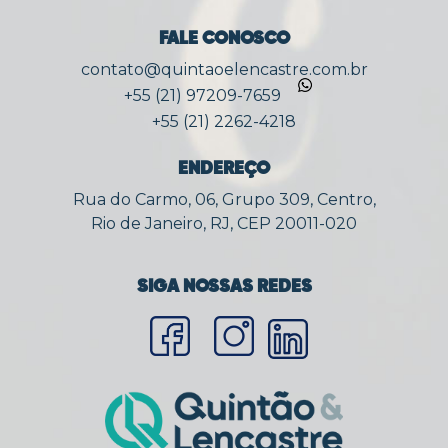
FALE CONOSCO
contato@quintaoelencastre.com.br
+55 (21) 97209-7659
+55 (21) 2262-4218
ENDEREÇO
Rua do Carmo, 06, Grupo 309, Centro,
Rio de Janeiro, RJ, CEP 20011-020
SIGA NOSSAS REDES