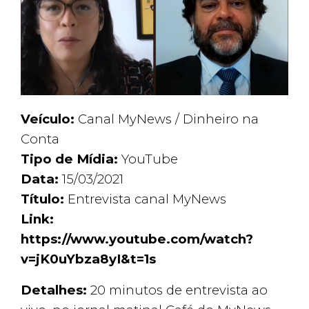
Veículo:
Canal MyNews / Dinheiro na
Conta
Tipo de Mídia:
YouTube
Data:
15/03/2021
Título:
Entrevista canal MyNews
Link:
https://www.youtube.com/watch?
v=jK0uYbza8yI&t=1s
Detalhes:
20 minutos de entrevista ao