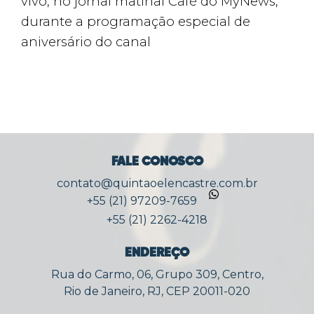
vivo, no jornal matinal Café do MyNews,
durante a programação especial de
aniversário do canal
FALE CONOSCO
contato@quintaoelencastre.com.br
+55 (21) 97209-7659
+55 (21) 2262-4218
ENDEREÇO
Rua do Carmo, 06, Grupo 309, Centro,
Rio de Janeiro, RJ, CEP 20011-020