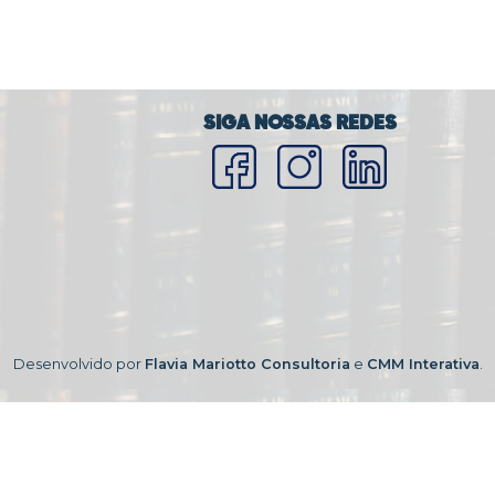
SIGA NOSSAS REDES
Desenvolvido por
Flavia Mariotto Consultoria
e
CMM Interativa
.