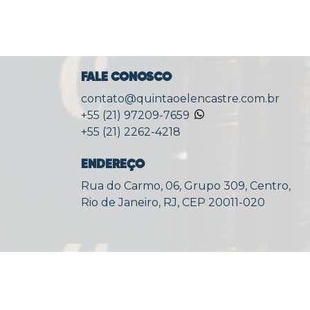
FALE CONOSCO
contato@quintaoelencastre.com.br
+55 (21) 97209-7659
+55 (21) 2262-4218
ENDEREÇO
Rua do Carmo, 06, Grupo 309, Centro,
Rio de Janeiro, RJ, CEP 20011-020