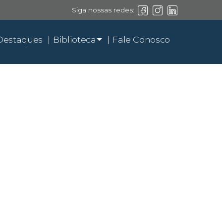
Siga nossas redes:
Destaques
Biblioteca
Fale Conosco