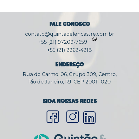
FALE CONOSCO
contato@quintaoelencastre.com.br
+55 (21) 97209-7659
+55 (21) 2262-4218
ENDEREÇO
Rua do Carmo, 06, Grupo 309, Centro,
Rio de Janeiro, RJ, CEP 20011-020
SIGA NOSSAS REDES