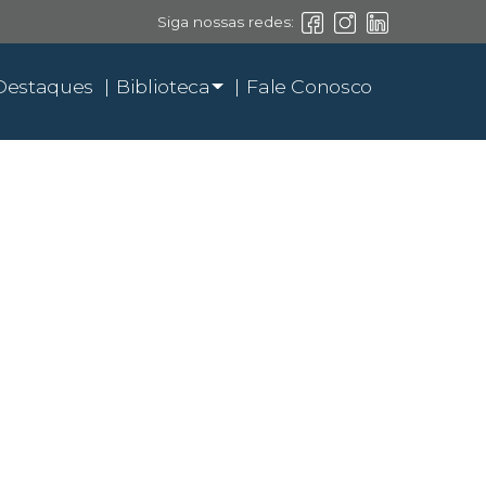
Siga nossas redes:
Destaques
Biblioteca
Fale Conosco