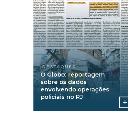
DESTAQUES
O Globo: reportagem
sobre os dados
envolvendo operações
policiais no RJ