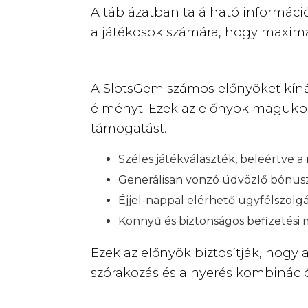
A táblázatban található információ
a játékosok számára, hogy maximál
A SlotsGem számos előnyöket kínál
élményt. Ezek az előnyök magukban
támogatást.
Széles játékválaszték, beleértve a
Generálisan vonzó üdvözlő bónusz
Éjjel-nappal elérhető ügyfélszolgá
Könnyű és biztonságos befizetési
Ezek az előnyök biztosítják, hogy
szórakozás és a nyerés kombinációj