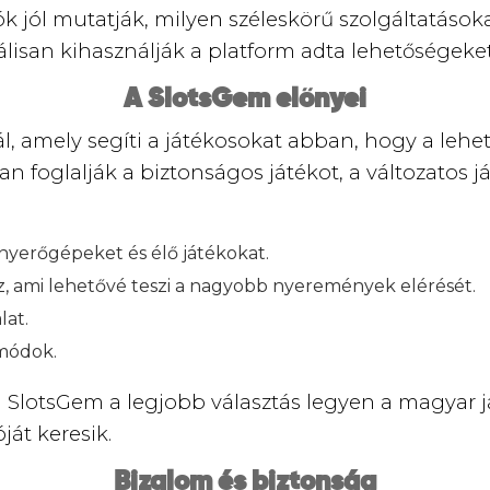
k jól mutatják, milyen széleskörű szolgáltatásoka
isan kihasználják a platform adta lehetőségeket
A SlotsGem előnyei
, amely segíti a játékosokat abban, hogy a lehe
 foglalják a biztonságos játékot, a változatos j
 nyerőgépeket és élő játékokat.
, ami lehetővé teszi a nagyobb nyeremények elérését.
lat.
 módok.
 a SlotsGem a legjobb választás legyen a magyar 
át keresik.
Bizalom és biztonság