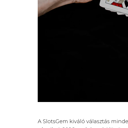
A SlotsGem kiváló választás minde