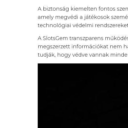
A biztonság kiemelten fontos szem
amely megvédi a játékosok személy
technológiai védelmi rendszereket
A SlotsGem transzparens működés
megszerzett információkat nem hasz
tudják, hogy védve vannak minden