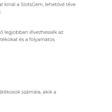
t kínál a SlotsGem, lehetővé téve
.
tő legjobban élvezhessék az
átékokat és a folyamatos
játékosok számára, akik a