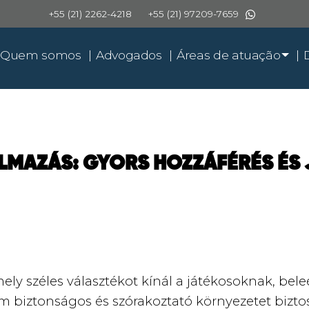
+55 (21) 2262-4218
+55 (21) 97209-7659
Quem somos
Advogados
Áreas de atuação
LMAZÁS: GYORS HOZZÁFÉRÉS ÉS
ely széles választékot kínál a játékosoknak, be
orm biztonságos és szórakoztató környezetet bizt