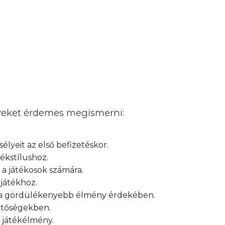
elyeket érdemes megismerni:
sélyeit az első befizetéskor.
ékstílushoz.
 a játékosok számára.
játékhoz.
k a gördülékenyebb élmény érdekében.
etőségekben.
 játékélmény.