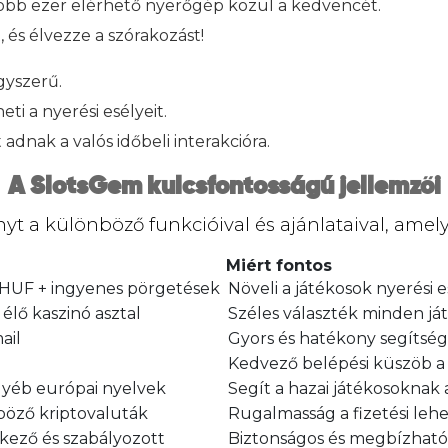
 több ezer elérhető nyerőgép közül a kedvencét.
t, és élvezze a szórakozást!
gyszerű.
ti a nyerési esélyeit.
adnak a valós időbeli interakcióra.
A SlotsGem kulcsfontosságú jellemzői
ényt a különböző funkcióival és ajánlataival, am
Miért fontos
 HUF + ingyenes pörgetések
Növeli a játékosok nyerési e
élő kaszinó asztal
Széles választék minden ját
ail
Gyors és hatékony segítség
Kedvező belépési küszöb a 
gyéb európai nyelvek
Segít a hazai játékosokna
öző kriptovaluták
Rugalmasság a fizetési leh
kező és szabályozott
Biztonságos és megbízható