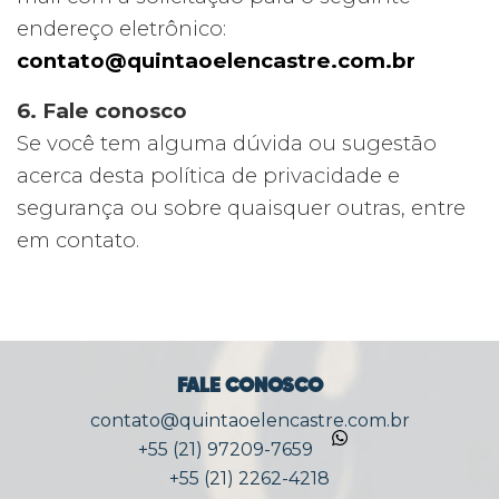
endereço eletrônico:
contato@quintaoelencastre.com.br
6. Fale conosco
Se você tem alguma dúvida ou sugestão
acerca desta política de privacidade e
segurança ou sobre quaisquer outras, entre
em contato.
FALE CONOSCO
contato@quintaoelencastre.com.br
+55 (21) 97209-7659
+55 (21) 2262-4218