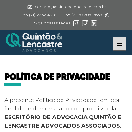
contato@quintaoelencastre.com.br
+55 (21) 2262-4218
+55 (21) 97209-7659
Siga nossas redes:
POLÍTICA DE PRIVACIDADE
A presente Política de Privacidade tem por
finalidade demonstrar o compromisso da
ESCRITÓRIO DE ADVOCACIA QUINTÃO E
LENCASTRE ADVOGADOS ASSOCIADOS
,