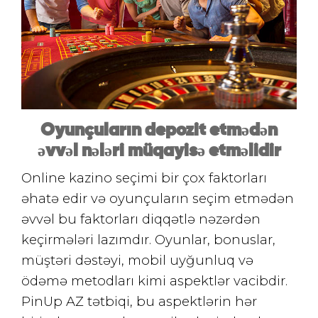
Oyunçuların depozit etmədən
əvvəl nələri müqayisə etməlidir
Online kazino seçimi bir çox faktorları
əhatə edir və oyunçuların seçim etmədən
əvvəl bu faktorları diqqətlə nəzərdən
keçirmələri lazımdır. Oyunlar, bonuslar,
müştəri dəstəyi, mobil uyğunluq və
ödəmə metodları kimi aspektlər vacibdir.
PinUp AZ tətbiqi, bu aspektlərin hər