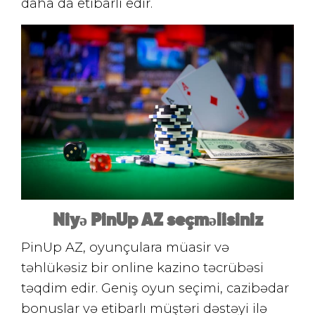
daha da etibarlı edir.
Niyə PinUp AZ seçməlisiniz
PinUp AZ, oyunçulara müasir və
təhlükəsiz bir online kazino təcrübəsi
təqdim edir. Geniş oyun seçimi, cazibədar
bonuslar və etibarlı müştəri dəstəyi ilə