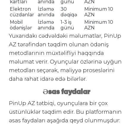
kartları
anında
günü
AZN
Elektron
İzləmə
30
Minimum 10
cüzdanlar
anında
dəqiqə
AZN
Mobil
İzləmə
1-3 iş
Minimum 10
ödənişlər
anında
günü
AZN
Yuxarıdakı cədvəldəki məlumatlar, PinUp
AZ tərəfindən təqdim olunan ödəniş
metodlarının müxtəlifliyi haqqında
məlumat verir. Oyunçular özlərinə uyğun
metodları seçərək, maliyyə proseslərini
daha rahat idarə edə bilərlər.
Əsas faydalar
PinUp AZ tətbiqi, oyunçulara bir çox
üstünlüklər təqdim edir. Bu platformanın
əsas faydaları aşağıda qeyd olunmuşdur: