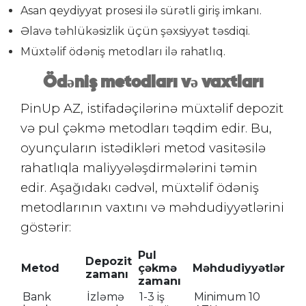
Asan qeydiyyat prosesi ilə sürətli giriş imkanı.
Əlavə təhlükəsizlik üçün şəxsiyyət təsdiqi.
Müxtəlif ödəniş metodları ilə rahatlıq.
Ödəniş metodları və vaxtları
PinUp AZ, istifadəçilərinə müxtəlif depozit
və pul çəkmə metodları təqdim edir. Bu,
oyunçuların istədikləri metod vasitəsilə
rahatlıqla maliyyələşdirmələrini təmin
edir. Aşağıdakı cədvəl, müxtəlif ödəniş
metodlarının vaxtını və məhdudiyyətlərini
göstərir:
Pul
Depozit
Metod
çəkmə
Məhdudiyyətlər
zamanı
zamanı
Bank
İzləmə
1-3 iş
Minimum 10