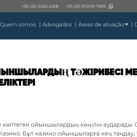
+55 (21) 2262-4218
+55 (21) 97209-7659
Quem somos
Advogados
Áreas de atuação
 ОЙЫНШЫЛАРДЫҢ ТӘЖІРИБЕСІ М
ЛІКТЕРІ
е көптеген ойыншылардың көңілін аударады.
Казино. Бұл казино ойыншыларға кең таңдау, 