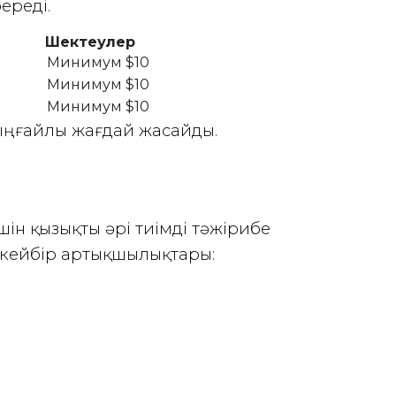
ереді.
Шектеулер
Минимум $10
Минимум $10
Минимум $10
 ыңғайлы жағдай жасайды.
н қызықты әрі тиімді тәжірибе
, кейбір артықшылықтары: