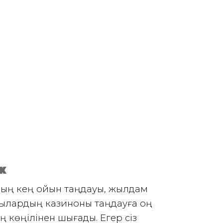
к
дың кең ойын таңдауы, жылдам
ншылардың казиноны таңдауға оң
ің көңілінен шығады. Егер сіз