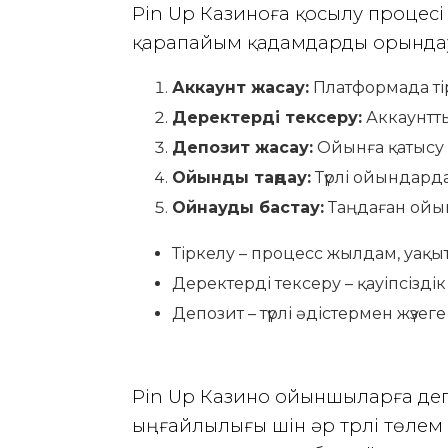
Pin Up Казиноға қосылу процесі
қарапайым қадамдарды орындау
Аккаунт жасау:
Платформада тір
Деректерді тексеру:
Аккаунтты
Депозит жасау:
Ойынға қатысу ү
Ойынды таңдау:
Түрлі ойындарда
Ойнауды бастау:
Таңдаған ойынд
Тіркелу – процесс жылдам, уақ
Деректерді тексеру – қауіпсіздік
Депозит – түрлі әдістермен жүзег
Pin Up Казино ойыншыларға депо
ыңғайлылығы үшін әр түрлі төлем 