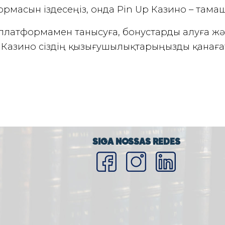
ормасын іздесеңіз, онда Pin Up Казино – тамаш
платформамен танысуға, бонустарды алуға ж
 Up Казино сіздің қызығушылықтарыңызды қана
SIGA NOSSAS REDES