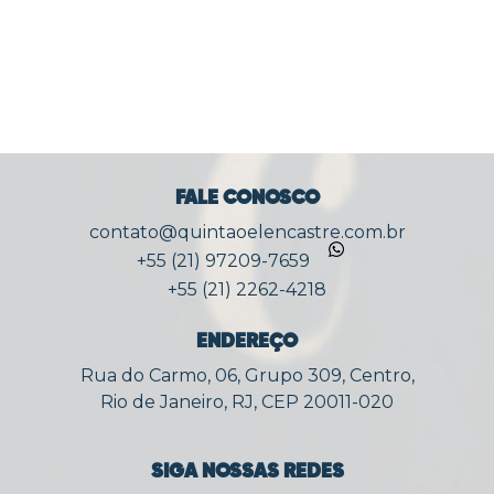
FALE CONOSCO
contato@quintaoelencastre.com.br
+55 (21) 97209-7659
+55 (21) 2262-4218
ENDEREÇO
Rua do Carmo, 06, Grupo 309, Centro,
Rio de Janeiro, RJ, CEP 20011-020
SIGA NOSSAS REDES