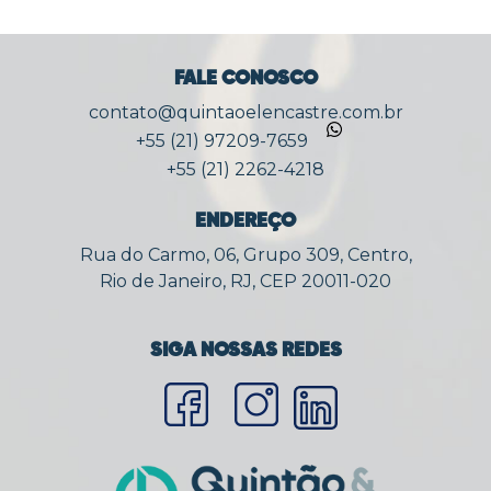
FALE CONOSCO
contato@quintaoelencastre.com.br
+55 (21) 97209-7659
+55 (21) 2262-4218
ENDEREÇO
Rua do Carmo, 06, Grupo 309, Centro,
Rio de Janeiro, RJ, CEP 20011-020
SIGA NOSSAS REDES