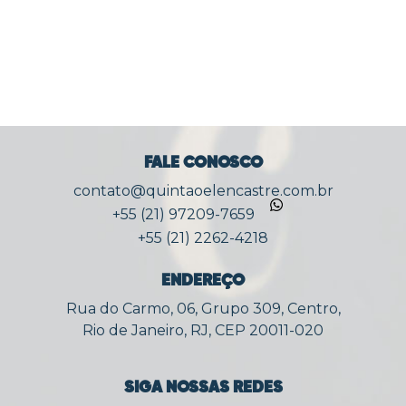
FALE CONOSCO
contato@quintaoelencastre.com.br
+55 (21) 97209-7659
+55 (21) 2262-4218
ENDEREÇO
Rua do Carmo, 06, Grupo 309, Centro,
Rio de Janeiro, RJ, CEP 20011-020
SIGA NOSSAS REDES