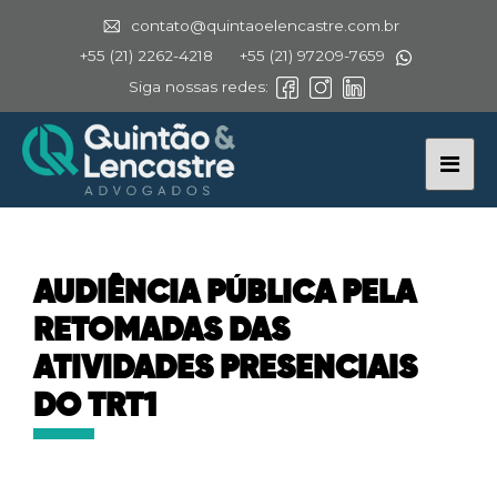
contato@quintaoelencastre.com.br
+55 (21) 2262-4218
+55 (21) 97209-7659
Siga nossas redes:
AUDIÊNCIA PÚBLICA PELA
RETOMADAS DAS
ATIVIDADES PRESENCIAIS
DO TRT1