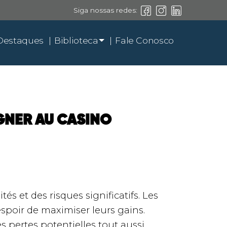
Siga nossas redes:
Destaques
Biblioteca
Fale Conosco
AGNER AU CASINO
és et des risques significatifs. Les
spoir de maximiser leurs gains.
s pertes potentielles tout aussi