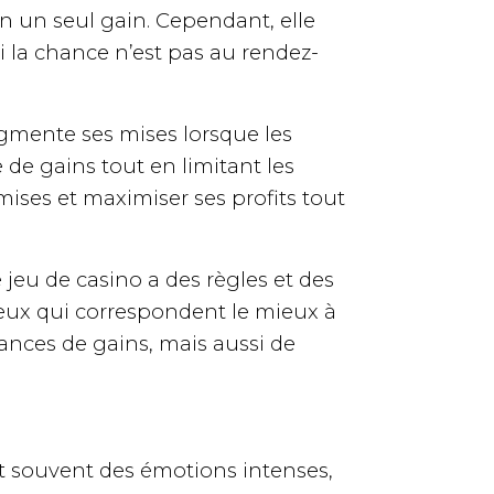
en un seul gain. Cependant, elle
 la chance n’est pas au rendez-
ugmente ses mises lorsque les
 de gains tout en limitant les
mises et maximiser ses profits tout
e jeu de casino a des règles et des
 ceux qui correspondent le mieux à
hances de gains, mais aussi de
nt souvent des émotions intenses,