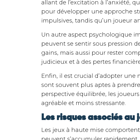
allant de l’excitation à l’anxiété,
pour développer une approche stra
impulsives, tandis qu’un joueur an
Un autre aspect psychologique im
peuvent se sentir sous pression d
gains, mais aussi pour rester compé
judicieux et à des pertes financièr
Enfin, il est crucial d’adopter un
sont souvent plus aptes à prendre 
perspective équilibrée, les joueur
agréable et moins stressante.
Les risques associés au 
Les jeux à haute mise comportent d
peuvent s’accumuler rapidement, et 