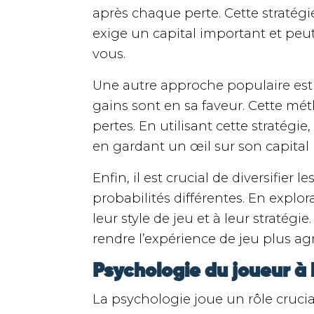
après chaque perte. Cette stratégi
exige un capital important et peu
vous.
Une autre approche populaire est 
gains sont en sa faveur. Cette méth
pertes. En utilisant cette stratég
en gardant un œil sur son capital in
Enfin, il est crucial de diversifier
probabilités différentes. En explo
leur style de jeu et à leur straté
rendre l’expérience de jeu plus ag
Psychologie du joueur à
La psychologie joue un rôle cruci