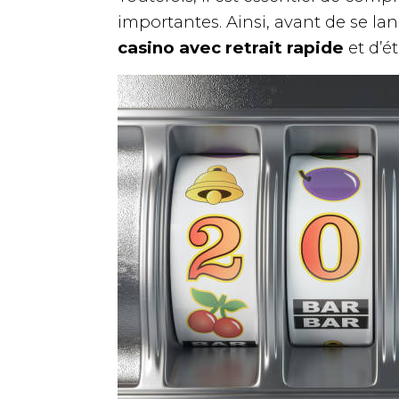
importantes. Ainsi, avant de se lan
casino avec retrait rapide
et d’é