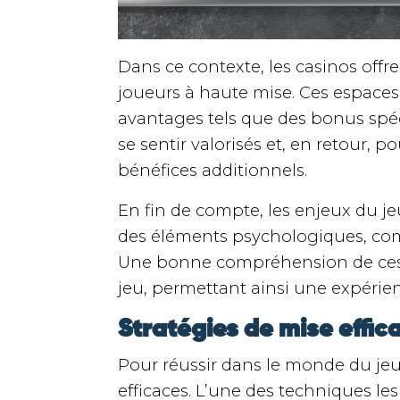
Dans ce contexte, les casinos off
joueurs à haute mise. Ces espaces
avantages tels que des bonus spéci
se sentir valorisés et, en retour, 
bénéfices additionnels.
En fin de compte, les enjeux du j
des éléments psychologiques, comm
Une bonne compréhension de ces e
jeu, permettant ainsi une expérien
Stratégies de mise effic
Pour réussir dans le monde du jeu
efficaces. L’une des techniques le