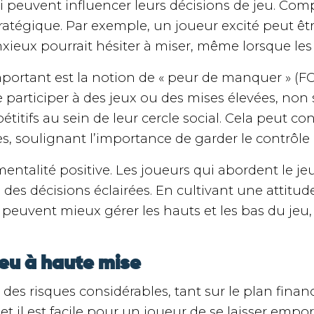
 qui peuvent influencer leurs décisions de jeu. Co
tégique. Par exemple, un joueur excité peut êtr
xieux pourrait hésiter à miser, même lorsque les 
portant est la notion de « peur de manquer » (F
e participer à des jeux ou des mises élevées, no
titifs au sein de leur cercle social. Cela peut c
es, soulignant l’importance de garder le contrôle e
e mentalité positive. Les joueurs qui abordent le 
des décisions éclairées. En cultivant une attitu
s peuvent mieux gérer les hauts et les bas du jeu,
jeu à haute mise
es risques considérables, tant sur le plan finan
il est facile pour un joueur de se laisser emporte