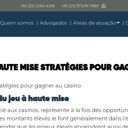
+55 (21) 2262-4218
+55 (21) 97209-7659
Quem somos
Advogados
Áreas de atuação
HAUTE MISE STRATÉGIES POUR G
ratégies pour gagner au casino
u jeu à haute mise
é aux casinos, représente à la fois des opportunit
es montants élevés le font généralement dans l’e
prendre que les enjeux élevés engendrent aussi de