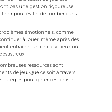
’ont pas une gestion rigoureuse
’y tenir pour éviter de tomber dans
es problèmes émotionnels, comme
r continuer à jouer, même après des
peut entraîner un cercle vicieux où
désastreux.
De nombreuses ressources sont
nts de jeu. Que ce soit à travers
stratégies pour gérer ces défis et