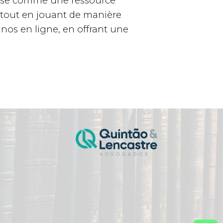
mpose comme une ressource
 tout en jouant de manière
inos en ligne, en offrant une