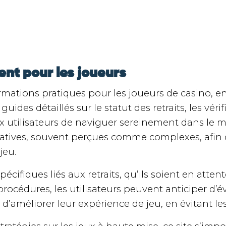
nt pour les joueurs
formations pratiques pour les joueurs de casino, e
uides détaillés sur le statut des retraits, les véri
 utilisateurs de naviguer sereinement dans le mo
ratives, souvent perçues comme complexes, afin 
jeu.
pécifiques liés aux retraits, qu’ils soient en atte
cédures, les utilisateurs peuvent anticiper d’év
améliorer leur expérience de jeu, en évitant les 