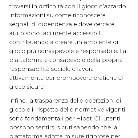
trovarsi in difficoltà con il gioco d’azzardo.
Informazioni su come riconoscere i
segnali di dipendenza e dove cercare
aiuto sono facilmente accessibili,
contribuendo a creare un ambiente di
gioco più consapevole e responsabile. La
piattaforma è consapevole della propria
responsabilità sociale e lavora
attivamente per promuovere pratiche di
gioco sicure.
Infine, la trasparenza delle operazioni di
gioco e il rispetto delle normative vigenti
sono fondamentali per Hibet. Gli utenti
possono sentirsi sicuri sapendo che la
piattaforma adotta misure rigorose per