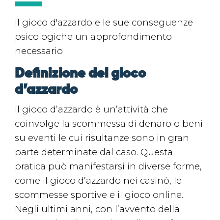
Il gioco d'azzardo e le sue conseguenze
psicologiche un approfondimento
necessario
Definizione del gioco
d’azzardo
Il gioco d’azzardo è un’attività che
coinvolge la scommessa di denaro o beni
su eventi le cui risultanze sono in gran
parte determinate dal caso. Questa
pratica può manifestarsi in diverse forme,
come il gioco d’azzardo nei casinò, le
scommesse sportive e il gioco online.
Negli ultimi anni, con l’avvento della