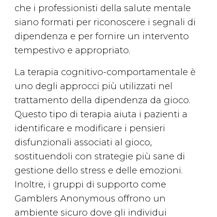
che i professionisti della salute mentale
siano formati per riconoscere i segnali di
dipendenza e per fornire un intervento
tempestivo e appropriato.
La terapia cognitivo-comportamentale è
uno degli approcci più utilizzati nel
trattamento della dipendenza da gioco.
Questo tipo di terapia aiuta i pazienti a
identificare e modificare i pensieri
disfunzionali associati al gioco,
sostituendoli con strategie più sane di
gestione dello stress e delle emozioni.
Inoltre, i gruppi di supporto come
Gamblers Anonymous offrono un
ambiente sicuro dove gli individui