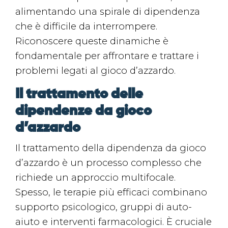
alimentando una spirale di dipendenza
che è difficile da interrompere.
Riconoscere queste dinamiche è
fondamentale per affrontare e trattare i
problemi legati al gioco d’azzardo.
Il trattamento delle
dipendenze da gioco
d’azzardo
Il trattamento della dipendenza da gioco
d’azzardo è un processo complesso che
richiede un approccio multifocale.
Spesso, le terapie più efficaci combinano
supporto psicologico, gruppi di auto-
aiuto e interventi farmacologici. È cruciale