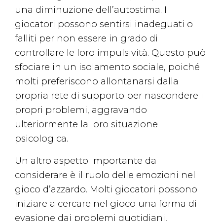
una diminuzione dell’autostima. I
giocatori possono sentirsi inadeguati o
falliti per non essere in grado di
controllare le loro impulsività. Questo può
sfociare in un isolamento sociale, poiché
molti preferiscono allontanarsi dalla
propria rete di supporto per nascondere i
propri problemi, aggravando
ulteriormente la loro situazione
psicologica.
Un altro aspetto importante da
considerare è il ruolo delle emozioni nel
gioco d’azzardo. Molti giocatori possono
iniziare a cercare nel gioco una forma di
evasione dai problemi quotidiani,