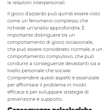
le relazioni interpersonali.
Il gioco d’azzardo può quindi essere visto
come un fenomeno complesso che
richiede un’analisi approfondita. È
importante distinguere tra un
comportamento di gioco occasionale,
che può essere considerato normale, e un
comportamento compulsivo, che può
condurre a conseguenze devastanti sia a
livello personale che sociale.
Comprendere questi aspetti è essenziale
per affrontare il problema in modo
efficace e per sviluppare strategie di
prevenzione e supporto.