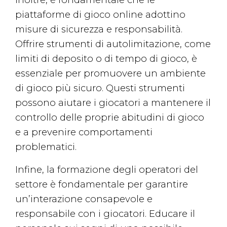
piattaforme di gioco online adottino
misure di sicurezza e responsabilità.
Offrire strumenti di autolimitazione, come
limiti di deposito o di tempo di gioco, è
essenziale per promuovere un ambiente
di gioco più sicuro. Questi strumenti
possono aiutare i giocatori a mantenere il
controllo delle proprie abitudini di gioco
e a prevenire comportamenti
problematici.
Infine, la formazione degli operatori del
settore è fondamentale per garantire
un’interazione consapevole e
responsabile con i giocatori. Educare il