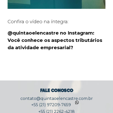
Confira o vídeo na íntegra:
@quintaoelencastre no Instagram:
Você conhece os aspectos tributários
da atividade empresarial?
FALE CONOSCO
contato@quintaoelencastre.com.br
+55 (21) 97209-7659
+55 (21) 2262-4218