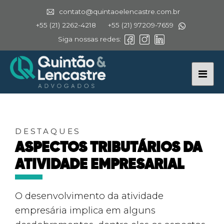
contato@quintaoelencastre.com.br
+55 (21) 2262-4218
+55 (21) 97209-7659
Siga nossas redes:
DESTAQUES
ASPECTOS TRIBUTÁRIOS DA
ATIVIDADE EMPRESARIAL
O desenvolvimento da atividade
empresária implica em alguns