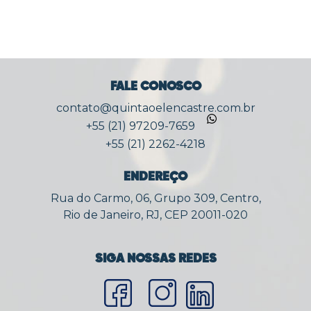
FALE CONOSCO
contato@quintaoelencastre.com.br
+55 (21) 97209-7659
+55 (21) 2262-4218
ENDEREÇO
Rua do Carmo, 06, Grupo 309, Centro,
Rio de Janeiro, RJ, CEP 20011-020
SIGA NOSSAS REDES