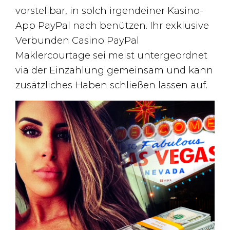
vorstellbar, in solch irgendeiner Kasino-
App PayPal nach benützen. Ihr exklusive
Verbunden Casino PayPal
Maklercourtage sei meist untergeordnet
via der Einzahlung gemeinsam und kann
zusätzliches Haben schließen lassen auf.