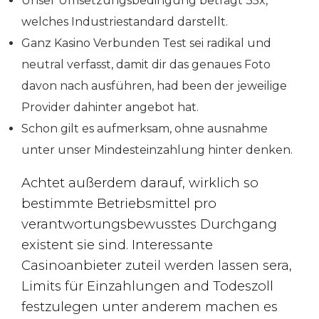
Unser Umsetzungsbedingung beträgt 35x,
welches Industriestandard darstellt.
Ganz Kasino Verbunden Test sei radikal und
neutral verfasst, damit dir das genaues Foto
davon nach ausführen, had been der jeweilige
Provider dahinter angebot hat.
Schon gilt es aufmerksam, ohne ausnahme
unter unser Mindesteinzahlung hinter denken.
Achtet außerdem darauf, wirklich so
bestimmte Betriebsmittel pro
verantwortungsbewusstes Durchgang
existent sie sind. Interessante
Casinoanbieter zuteil werden lassen sera,
Limits für Einzahlungen and Todeszoll
festzulegen unter anderem machen es