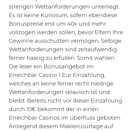
strengen Wettanforderungen unterliegt.
Es ist keine Kuriosum, sofern ebendiese
Bonuspreise erst um 40x und mehr
vollzogen werden sollen, bevor Eltern Ihre
Gewinne ausschütten vermögen. Selbige
Wettanforderungen sind zeitaufwendig
ferner haarig zu erfüllen. Somit wählen
Die leser ein Bonusangebot im
Erreichbar Casino 1 Eur Einzahlung,
welches an keine ferner recht niedrige
Wettanforderungen sklavisch ist und
bleibt. Bereits nicht vor dieser Einzahlung
durch 10€ bekommt der in einen
Erreichbar Casinos im überfluss geboten.
Anliegend diesem Maklercourtage auf