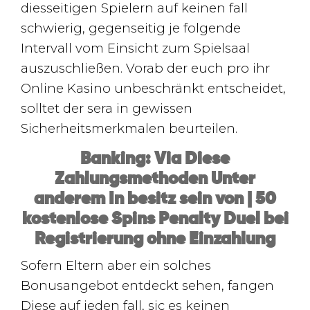
diesseitigen Spielern auf keinen fall
schwierig, gegenseitig je folgende
Intervall vom Einsicht zum Spielsaal
auszuschließen. Vorab der euch pro ihr
Online Kasino unbeschränkt entscheidet,
solltet der sera in gewissen
Sicherheitsmerkmalen beurteilen.
Banking: Via Diese
Zahlungsmethoden Unter
anderem In besitz sein von | 50
kostenlose Spins Penalty Duel bei
Registrierung ohne Einzahlung
Sofern Eltern aber ein solches
Bonusangebot entdeckt sehen, fangen
Diese auf jeden fall, sic es keinen