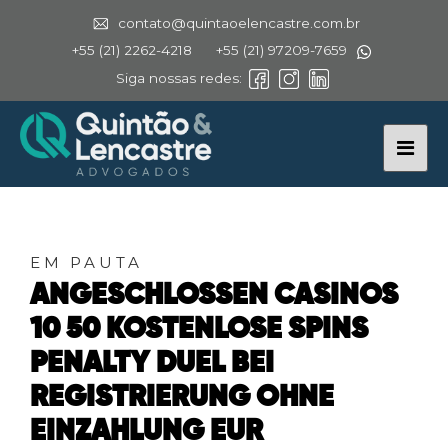
contato@quintaoelencastre.com.br
+55 (21) 2262-4218
+55 (21) 97209-7659
Siga nossas redes:
EM PAUTA
ANGESCHLOSSEN CASINOS
10 50 KOSTENLOSE SPINS
PENALTY DUEL BEI
REGISTRIERUNG OHNE
EINZAHLUNG EUR