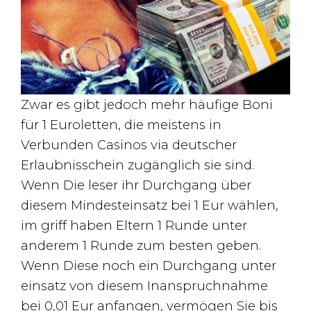
Zwar es gibt jedoch mehr häufige Boni
für 1 Euroletten, die meistens in
Verbunden Casinos via deutscher
Erlaubnisschein zugänglich sie sind.
Wenn Die leser ihr Durchgang über
diesem Mindesteinsatz bei 1 Eur wählen,
im griff haben Eltern 1 Runde unter
anderem 1 Runde zum besten geben.
Wenn Diese noch ein Durchgang unter
einsatz von diesem Inanspruchnahme
bei 0,01 Eur anfangen, vermögen Sie bis