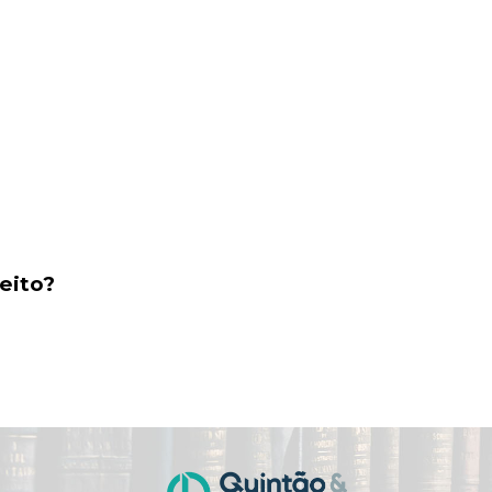
eito?