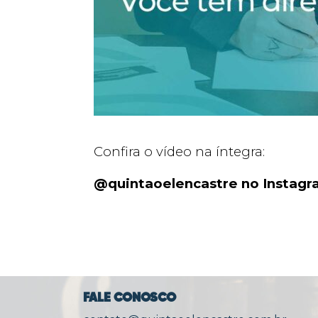
Confira o vídeo na íntegra:
@quintaoelencastre no Instagra
FALE CONOSCO