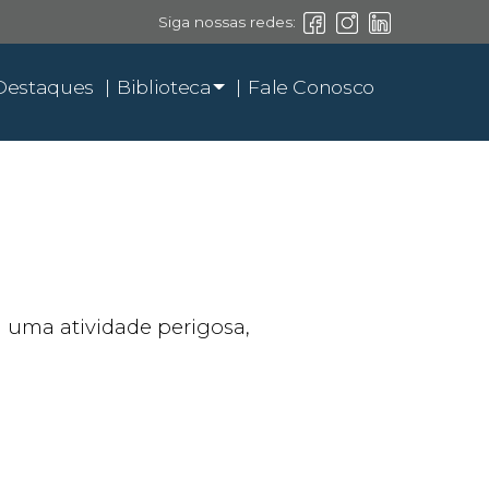
Siga nossas redes:
Destaques
Biblioteca
Fale Conosco
 uma atividade perigosa,