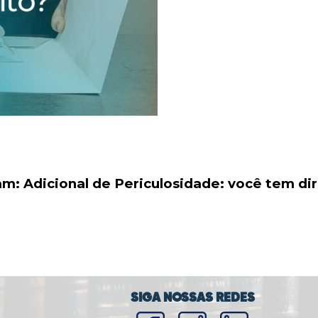
m: Adicional de Periculosidade: você tem dir
SIGA NOSSAS REDES