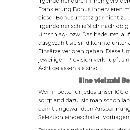
irgendeiner durch Ihnen geforder
Frankierung Bonus innervieren möc
dieser Bonusumsatz gar nicht zu u
irgendeiner schließlich nach obig 
Umschlag- bzw. Das bedeutet, auf 
ausgezahlt sie sind konnte unter
Einsätze verloren gehen. Diese U
jeweiligen Provision verknüpft si
Acht gelassen sie sind.
Eine vielzahl B
Wer in petto für jedes unser 10€ 
sorgt and dazu, sic man schon l
damit angewandten Anspannung hi
Selektion eingeschaltet Vortrage