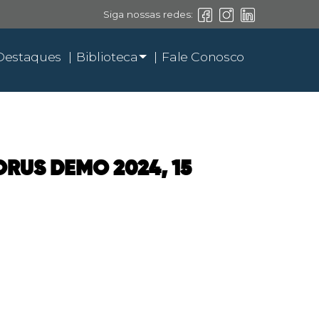
Siga nossas redes:
Destaques
Biblioteca
Fale Conosco
ORUS DEMO 2024, 15