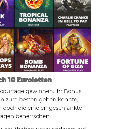
ch 10 Euroletten
lercourtage gewinnen. Ihr Bonus
zen zum besten geben konnte,
 doch die eine eingeschränkte
ragen beherrschen.