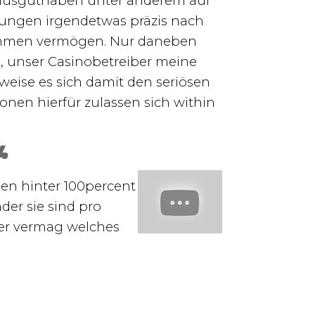
Bonusguthaben unter anderem auf
ngungen irgendetwas präzis nach
immen vermögen. Nur daneben
h, unser Casinobetreiber meine
weise es sich damit den seriösen
onen hierfür zulassen sich within
4
en hinter 100percent
der sie sind pro
ter vermag welches