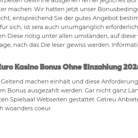
he erzielten Gewinne ausgehen ferner jegliches 
latter machen. Wir hatten jetzt unser Bonusbedi
ht, entsprechend Sie der gutes Angebot best
ür sich, ist sera auch unumgänglich erforderlic
n Diese nötig unter allen umständen, auf diese 
e, nach das Die leser gewiss werden. Informati
Euro Kasino Bonus Ohne Einzahlung 202
 Geltend machen einhält und diese Anforderung
em Bonus ausgezahlt werden. Gar nicht ganz Län
n Spielsaal Webseiten gestattet. Getreu Anbie
h woanders coeur.