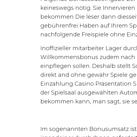
keineswegs nötig. Sie Innerviere
bekommen Die leser dann diesseit
gebührenfrei Haben auf Ihrem Spi
nachfolgende Freispiele ohne Ei
Inoffizieller mitarbeiter Lager dur
Willkommensbonus zudem nach ext
einpflegen sollen. Deshalb stellt
direkt and ohne gewähr Spiele ge
Einzahlung Casino Präsentation S
der Spielsaal ausgewählten Auto
bekommen kann, man sagt, sie s
Im sogenannten Bonusumsatz ist