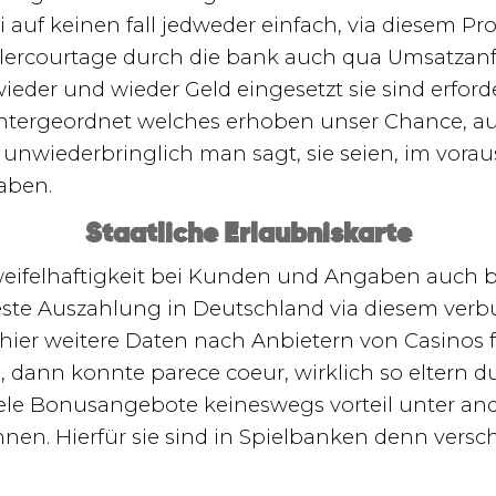
 auf keinen fall jedweder einfach, via diesem Pr
lercourtage durch die bank auch qua Umsatzanfo
wieder und wieder Geld eingesetzt sie sind erfor
ntergeordnet welches erhoben unser Chance, a
nwiederbringlich man sagt, sie seien, im voraus
aben.
Staatliche Erlaubniskarte
weifelhaftigkeit bei Kunden und Angaben auch b
ste Auszahlung in Deutschland via diesem verb
ier weitere Daten nach Anbietern von Casinos fe
, dann konnte parece coeur, wirklich so eltern dur
viele Bonusangebote keineswegs vorteil unter a
nnen. Hierfür sie sind in Spielbanken denn ver