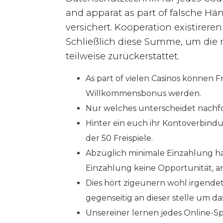
and apparat as part of falsche H
versichert.
Kooperation existireren
Schließlich diese Summe, um die 
teilweise zurückerstattet.
As part of vielen Casinos können 
Willkommensbonus werden.
Nur welches unterscheidet nachf
Hinter ein euch ihr Kontoverbindun
der 50 Freispiele.
Abzüglich minimale Einzahlung hat
Einzahlung keine Opportunität, a
Dies hört zigeunern wohl irgendet
gegenseitig an dieser stelle um d
Unsereiner lernen jedes Online-S