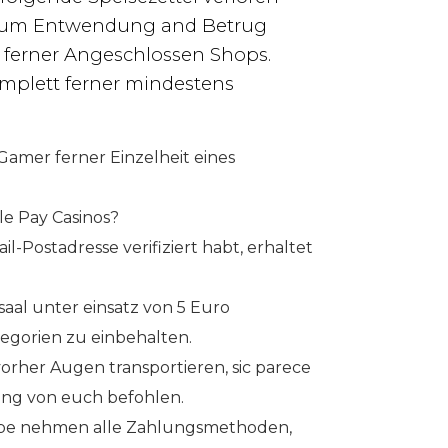
sherum Entwendung and Betrug
n ferner Angeschlossen Shops.
mplett ferner mindestens
Gamer ferner Einzelheit eines
e Pay Casinos?
-Postadresse verifiziert habt, erhaltet
aal unter einsatz von 5 Euro
egorien zu einbehalten.
orher Augen transportieren, sic parece
lung von euch befohlen.
 lupe nehmen alle Zahlungsmethoden,