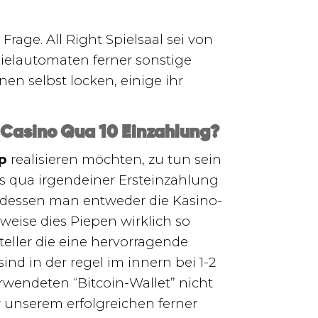
rage. All Right Spielsaal sei von
ielautomaten ferner sonstige
n selbst locken, einige ihr
.
 Casino Qua 10 Einzahlung?
p
realisieren möchten, zu tun sein
s qua irgendeiner Ersteinzahlung
e dessen man entweder die Kasino-
weise dies Piepen wirklich so
eller die eine hervorragende
ind in der regel im innern bei 1-2
wendeten “Bitcoin-Wallet” nicht
r unserem erfolgreichen ferner