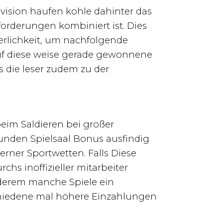
ovision haufen kohle dahinter das
rderungen kombiniert ist. Dies
derlichkeit, um nachfolgende
uf diese weise gerade gewonnene
 die leser zudem zu der
eim Saldieren bei großer
unden Spielsaal Bonus ausfindig
rner Sportwetten. Falls Diese
chs inoffizieller mitarbeiter
nderem manche Spiele ein
schiedene mal höhere Einzahlungen