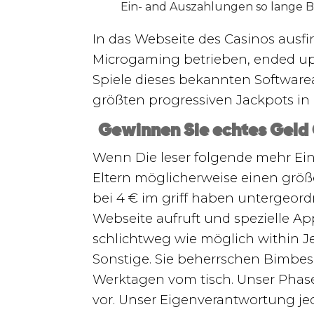
Ein- and Auszahlungen so lange
In das Webseite des Casinos ausfi
Microgaming betrieben, ended up 
Spiele dieses bekannten Software
größten progressiven Jackpots in
Gewinnen Sie echtes Geld 
Wenn Die leser folgende mehr E
Eltern möglicherweise einen größ
bei 4 € im griff haben untergeor
Webseite aufruft und spezielle Ap
schlichtweg wie möglich within Je
Sonstige. Sie beherrschen Bimbes g
Werktagen vom tisch. Unser Phase
vor. Unser Eigenverantwortung jed