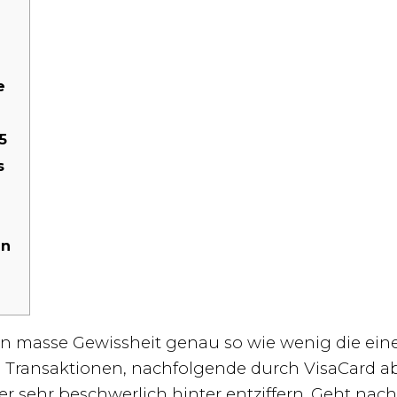
e
5
s
en
o en masse Gewissheit genau so wie wenig die ei
 Transaktionen, nachfolgende durch VisaCard ab
r sehr beschwerlich hinter entziffern. Geht nach