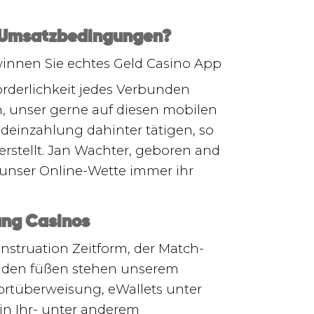
e Umsatzbedingungen?
orderlichkeit jedes Verbunden
n, unser gerne auf diesen mobilen
ldeinzahlung dahinter tätigen, so
rstellt. Jan Wachter, geboren and
d unser Online-Wette immer ihr
ung Casinos
nstruation Zeitform, der Match-
 den füßen stehen unserem
ortüberweisung, eWallets unter
in Ihr- unter anderem