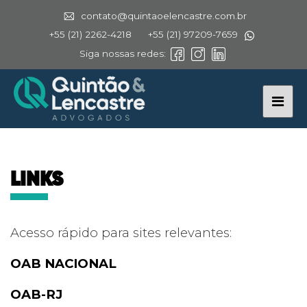
contato@quintaoelencastre.com.br
+55 (21) 2262-4218
+55 (21) 97209-7659
Siga nossas redes:
LINKS
Acesso rápido para sites relevantes:
OAB NACIONAL
OAB-RJ